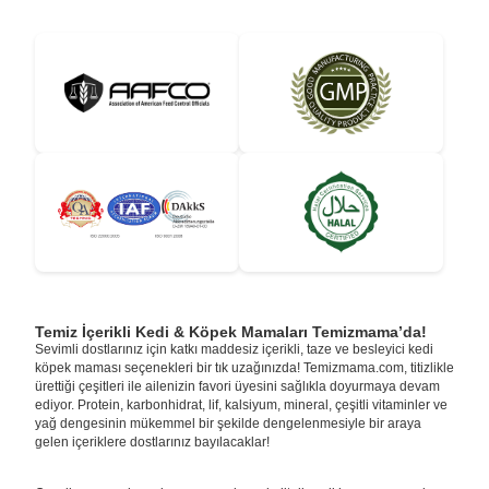
Temiz İçerikli Kedi & Köpek Mamaları Temizmama’da!
Sevimli dostlarınız için katkı maddesiz içerikli, taze ve besleyici kedi
köpek maması seçenekleri bir tık uzağınızda! Temizmama.com, titizlikle
ürettiği çeşitleri ile ailenizin favori üyesini sağlıkla doyurmaya devam
ediyor. Protein, karbonhidrat, lif, kalsiyum, mineral, çeşitli vitaminler ve
yağ dengesinin mükemmel bir şekilde dengelenmesiyle bir araya
gelen içeriklere dostlarınız bayılacaklar!