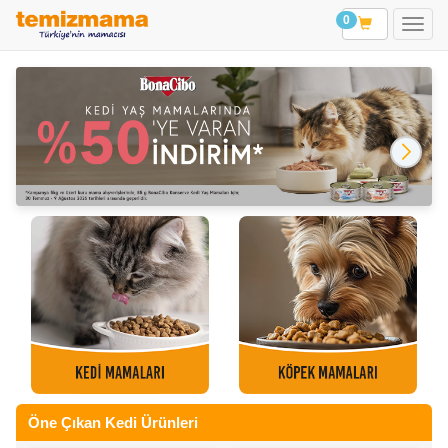
0
Öne Çıkan Kedi Ürünleri