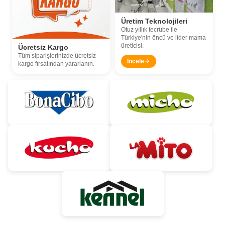
Üretim Teknolojileri
Otuz yıllık tecrübe ile
Türkiye'nin öncü ve lider mama
üreticisi.
Ücretsiz Kargo
Tüm siparişlerinizde ücretsiz
İncele
kargo fırsatından yararlanın.