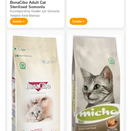
BonaCibo Adult Cat
Sterilised Somonlu
Kısırlaştırılmış Kediler için Somonlu
Yetişkin Kedi Maması
İncele
İncele