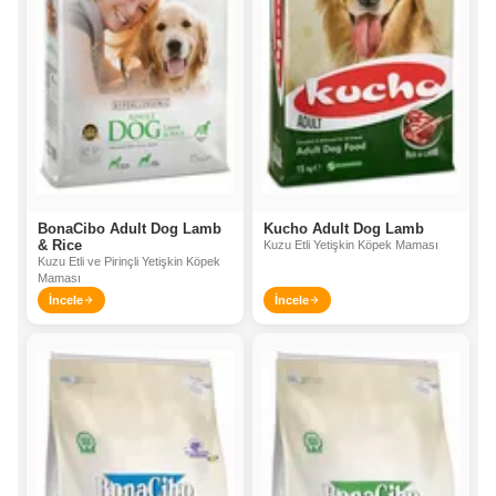
BonaCibo Adult Dog Lamb
Kucho Adult Dog Lamb
& Rice
Kuzu Etli Yetişkin Köpek Maması
Kuzu Etli ve Pirinçli Yetişkin Köpek
Maması
İncele
İncele