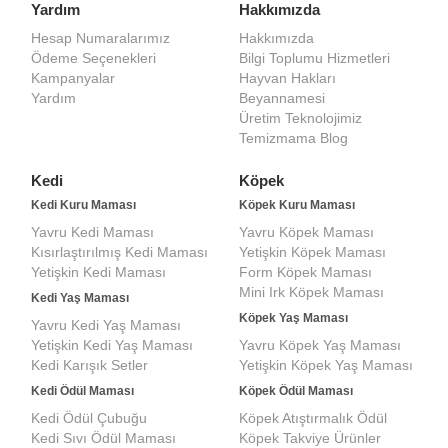
Yardım
Hakkımızda
Hesap Numaralarımız
Hakkımızda
Ödeme Seçenekleri
Bilgi Toplumu Hizmetleri
Kampanyalar
Hayvan Hakları
Yardım
Beyannamesi
Üretim Teknolojimiz
Temizmama Blog
Kedi
Köpek
Kedi Kuru Maması
Köpek Kuru Maması
Yavru Kedi Maması
Yavru Köpek Maması
Kısırlaştırılmış Kedi Maması
Yetişkin Köpek Maması
Yetişkin Kedi Maması
Form Köpek Maması
Mini Irk Köpek Maması
Kedi Yaş Maması
Köpek Yaş Maması
Yavru Kedi Yaş Maması
Yetişkin Kedi Yaş Maması
Yavru Köpek Yaş Maması
Kedi Karışık Setler
Yetişkin Köpek Yaş Maması
Kedi Ödül Maması
Köpek Ödül Maması
Kedi Ödül Çubuğu
Köpek Atıştırmalık Ödül
Kedi Sıvı Ödül Maması
Köpek Takviye Ürünler