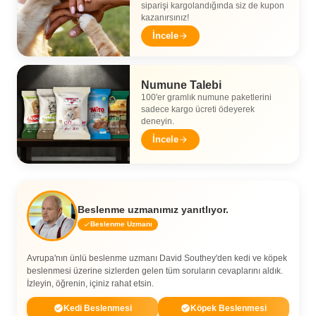
siparişi kargolandığında siz de kupon
kazanırsınız!
İncele
Numune Talebi
100'er gramlık numune paketlerini
sadece kargo ücreti ödeyerek
deneyin.
İncele
Beslenme uzmanımız yanıtlıyor.
Beslenme Uzmanı
Avrupa'nın ünlü beslenme uzmanı David Southey'den kedi ve köpek
beslenmesi üzerine sizlerden gelen tüm soruların cevaplarını aldık.
İzleyin, öğrenin, içiniz rahat etsin.
Kedi Beslenmesi
Köpek Beslenmesi