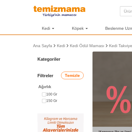
Kedi
Köpek
Beslenme Uzma
Ana Sayfa
Kedi
Kedi Ödül Maması
Kedi Takviye
Kategoriler
Filtreler
Temizle
Ağırlık
100 Gr
150 Gr