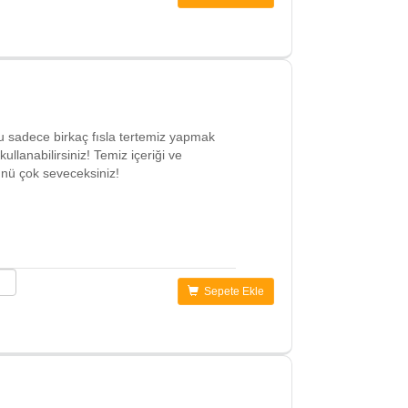
sadece birkaç fısla tertemiz yapmak
lanabilirsiniz! Temiz içeriği ve
rünü çok seveceksiniz!
Sepete Ekle