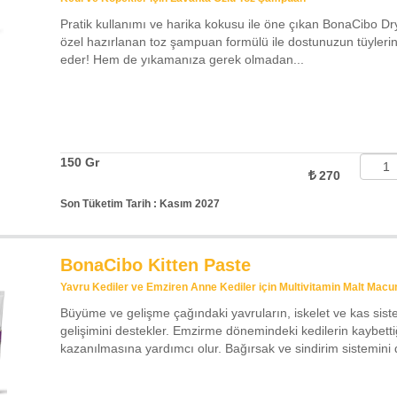
Pratik kullanımı ve harika kokusu ile öne çıkan BonaCibo D
özel hazırlanan toz şampuan formülü ile dostunuzun tüylerin
eder! Hem de yıkamanıza gerek olmadan...
150 Gr
270
Son Tüketim Tarih : Kasım 2027
BonaCibo Kitten Paste
Yavru Kediler ve Emziren Anne Kediler için Multivitamin Malt Macu
Büyüme ve gelişme çağındaki yavruların, iskelet ve kas sistem
gelişimini destekler. Emzirme dönemindeki kedilerin kaybettiğ
kazanılmasına yardımcı olur. Bağırsak ve sindirim sistemini 