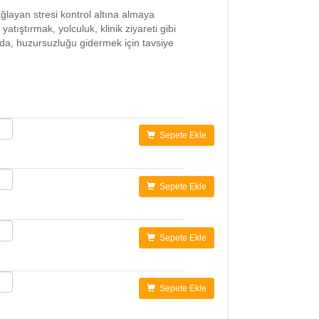
ğlayan stresi kontrol altına almaya
 yatıştırmak, yolculuk, klinik ziyareti gibi
da, huzursuzluğu gidermek için tavsiye
Sepete Ekle
Sepete Ekle
Sepete Ekle
Sepete Ekle