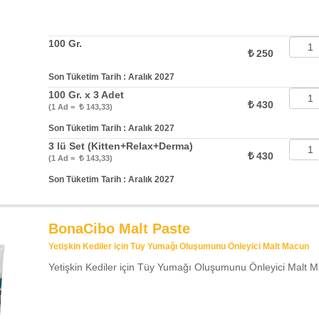
100 Gr.
250
Son Tüketim Tarih : Aralık 2027
100 Gr. x 3 Adet
430
(1 Ad =
143,33)
Son Tüketim Tarih : Aralık 2027
3 lü Set (Kitten+Relax+Derma)
430
(1 Ad =
143,33)
Son Tüketim Tarih : Aralık 2027
BonaCibo Malt Paste
Yetişkin Kediler için Tüy Yumağı Oluşumunu Önleyici Malt Macun
Yetişkin Kediler için Tüy Yumağı Oluşumunu Önleyici Malt 