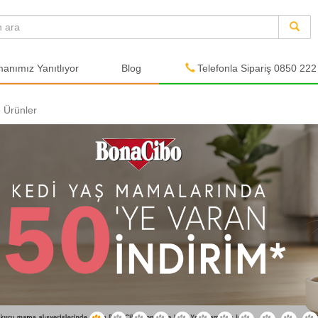
nımız Yanıtlıyor
Blog
Telefonla Sipariş 0850 222
 Ürünler