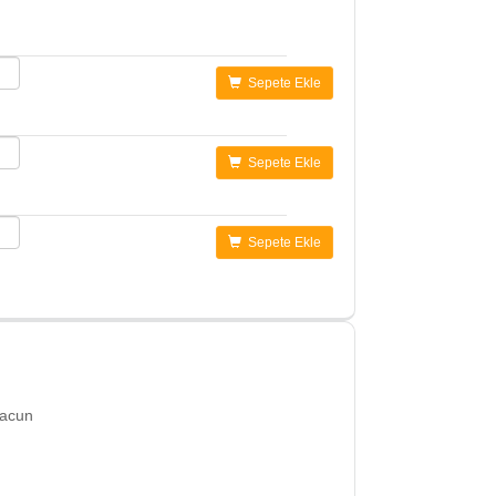
Sepete Ekle
Sepete Ekle
Sepete Ekle
Macun