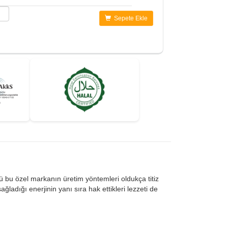
Sepete Ekle
kü bu özel markanın üretim yöntemleri oldukça titiz
adığı enerjinin yanı sıra hak ettikleri lezzeti de