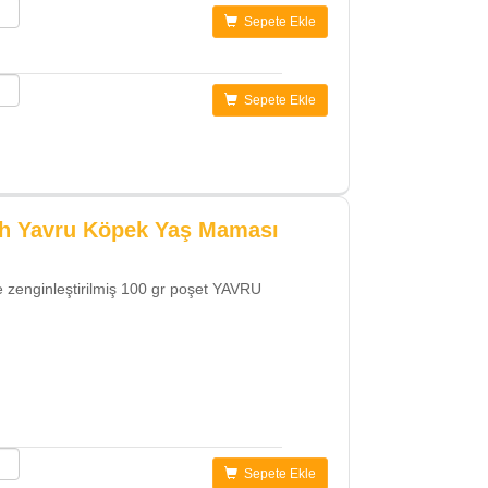
Sepete Ekle
Sepete Ekle
ch Yavru Köpek Yaş Maması
rle zenginleştirilmiş 100 gr poşet YAVRU
Sepete Ekle