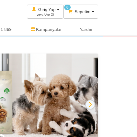
0
Giriş Yap
Sepetim
veya Üye Ol
 1 869
Kampanyalar
Yardım