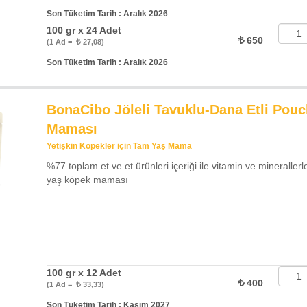
Son Tüketim Tarih : Aralık 2026
100 gr x 24 Adet
650
(1 Ad =
27,08)
Son Tüketim Tarih : Aralık 2026
BonaCibo Jöleli Tavuklu-Dana Etli Pouc
Maması
Yetişkin Köpekler için Tam Yaş Mama
%77 toplam et ve et ürünleri içeriği ile vitamin ve minerallerl
yaş köpek maması
100 gr x 12 Adet
400
(1 Ad =
33,33)
Son Tüketim Tarih : Kasım 2027