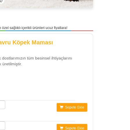
 sağlıklı içerikli ürünleri ucuz fiyatlara!
Yavru Köpek Maması
 dostlarımızın tüm besinsel ihtiyaçlarını
üretilmiştir.
Sepete Ekle
Sepete Ekle