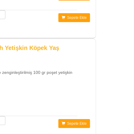
Sepete Ekle
h Yetişkin Köpek Yaş
e zenginleştirilmiş 100 gr poşet yetişkin
Sepete Ekle