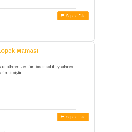
Sepete Ekle
 Köpek Maması
 dostlarımızın tüm besinsel ihtiyaçlarını
üretilmiştir.
Sepete Ekle