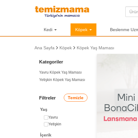
Kedi
Köpek
Beslenme Uzma
Ana Sayfa
Köpek
Köpek Yaş Maması
Kategoriler
Yavru Köpek Yaş Maması
Yetişkin Köpek Yaş Maması
Filtreler
Temizle
Yaş
Yavru
Yetişkin
İçerik