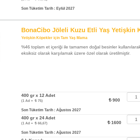
Son Tüketim Tarih : Eylül 2027
BonaCibo Jöleli Kuzu Etli Yaş Yetişki
Yetişkin Köpekler için Tam Yaş Mama
%46 toplam et içeriği ile tamamen doğal besinler kullanılarak
eksiksiz olarak karşılamak üzere özel olarak üretilmiştir.
400 gr x 12 Adet
900
(1 Ad =
75)
Son Tüketim Tarih : Ağustos 2027
400 gr x 24 Adet
1600
(1 Ad =
66,67)
Son Tüketim Tarih : Ağustos 2027