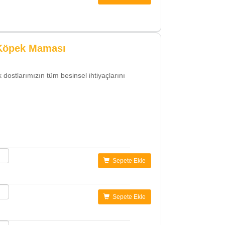
n Köpek Maması
 dostlarımızın tüm besinsel ihtiyaçlarını
Sepete Ekle
Sepete Ekle