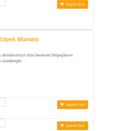
Sepete Ekle
 Köpek Maması
 dostlarımızın tüm besinsel ihtiyaçlarını
üretilmiştir.
Sepete Ekle
Sepete Ekle