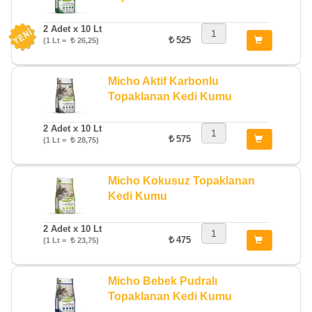
2 Adet x 10 Lt
525
(1 Lt =
26,25)
Micho Aktif Karbonlu
Topaklanan Kedi Kumu
2 Adet x 10 Lt
575
(1 Lt =
28,75)
Micho Kokusuz Topaklanan
Kedi Kumu
2 Adet x 10 Lt
475
(1 Lt =
23,75)
Micho Bebek Pudralı
Topaklanan Kedi Kumu