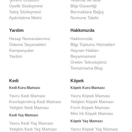
Üyelik Sözleşmesi
Bilgi Güvenliği
Satış Sözleşmesi
Barınaklara Bağış
Aydınlatma Metni
Numune Talebi
Yardım
Hakkımızda
Hesap Numaralarımız
Hakkımızda
Ödeme Seçenekleri
Bilgi Toplumu Hizmetleri
Kampanyalar
Hayvan Hakları
Yardım
Beyannamesi
Üretim Teknolojimiz
Temizmama Blog
Kedi
Köpek
Kedi Kuru Maması
Köpek Kuru Maması
Yavru Kedi Maması
Yavru Köpek Maması
Kısırlaştırılmış Kedi Maması
Yetişkin Köpek Maması
Yetişkin Kedi Maması
Form Köpek Maması
Mini Irk Köpek Maması
Kedi Yaş Maması
Köpek Yaş Maması
Yavru Kedi Yaş Maması
Yetişkin Kedi Yaş Maması
Yavru Köpek Yaş Maması