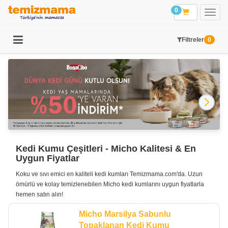
0
Filtreler
0
Kedi Kumu Çeşitleri - Micho Kalitesi & En
Uygun Fiyatlar
Koku ve sıvı emici en kaliteli kedi kumları Temizmama.com'da. Uzun
ömürlü ve kolay temizlenebilen Micho kedi kumlarını uygun fiyatlarla
hemen satın alın!
Micho Marsilya Sabunlu
Topaklanan Kedi Kumu