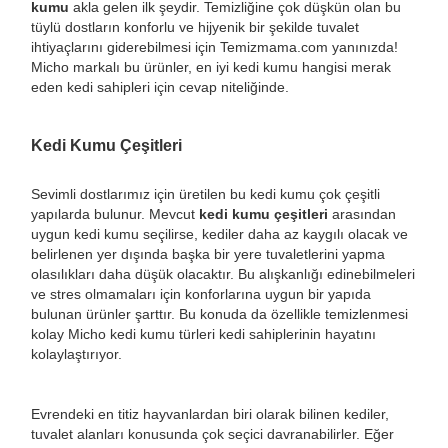
kumu
akla gelen ilk şeydir. Temizliğine çok düşkün olan bu
tüylü dostların konforlu ve hijyenik bir şekilde tuvalet
ihtiyaçlarını giderebilmesi için Temizmama.com yanınızda!
Micho markalı bu ürünler, en iyi kedi kumu hangisi merak
eden kedi sahipleri için cevap niteliğinde.
Kedi Kumu Çeşitleri
Sevimli dostlarımız için üretilen bu kedi kumu çok çeşitli
yapılarda bulunur. Mevcut
kedi kumu çeşitleri
arasından
uygun kedi kumu seçilirse, kediler daha az kaygılı olacak ve
belirlenen yer dışında başka bir yere tuvaletlerini yapma
olasılıkları daha düşük olacaktır. Bu alışkanlığı edinebilmeleri
ve stres olmamaları için konforlarına uygun bir yapıda
bulunan ürünler şarttır. Bu konuda da özellikle temizlenmesi
kolay Micho kedi kumu türleri kedi sahiplerinin hayatını
kolaylaştırıyor.
Evrendeki en titiz hayvanlardan biri olarak bilinen kediler,
tuvalet alanları konusunda çok seçici davranabilirler. Eğer