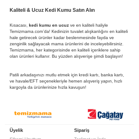
Kaliteli & Ucuz Kedi Kumu Satın Alın
Kısacası,
kedi kumu en ucuz
ve en kaliteli haliyle
Temizmama.com’da! Kedinizin tuvalet alışkanlığını en kaliteli
hale getirecek ürünler kadar beslenmesinde fayda ve
zenginlik sağlayacak mama ürünlerini de inceleyebilirsiniz.
Temizmama, her kategorisinde en kaliteli içeriklere sahip
olan ürünleri kullanır. Bu yüzden alışverişe şimdi başlayın!
Patili arkadaşınızı mutlu etmek için kredi kartı, banka kartı,
ve havale/EFT seçenekleriyle hemen alışveriş yapın, hızlı
kargoyla da ürünlerinize hızla kavuşun!
Üyelik
Sipariş
Şifremi Unuttum
Teslimat ve İade