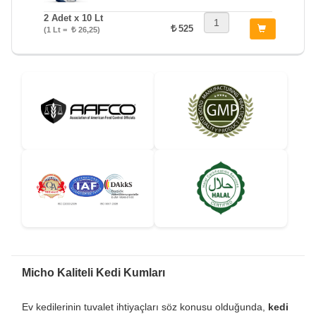
2 Adet x 10 Lt
525
(1 Lt =
26,25)
Micho Kaliteli Kedi Kumları
Ev kedilerinin tuvalet ihtiyaçları söz konusu olduğunda,
kedi