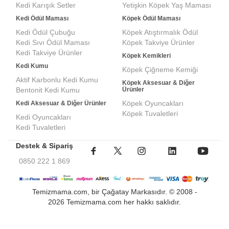
Kedi Karışık Setler
Yetişkin Köpek Yaş Maması
Kedi Ödül Maması
Köpek Ödül Maması
Kedi Ödül Çubuğu
Köpek Atıştırmalık Ödül
Kedi Sıvı Ödül Maması
Köpek Takviye Ürünler
Kedi Takviye Ürünler
Köpek Kemikleri
Kedi Kumu
Köpek Çiğneme Kemiği
Aktif Karbonlu Kedi Kumu
Köpek Aksesuar & Diğer
Bentonit Kedi Kumu
Ürünler
Köpek Oyuncakları
Kedi Aksesuar & Diğer Ürünler
Köpek Tuvaletleri
Kedi Oyuncakları
Kedi Tuvaletleri
Destek & Sipariş
0850 222 1 869
Temizmama.com, bir Çağatay Markasıdır. © 2008 -
2026 Temizmama.com her hakkı saklıdır.