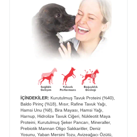
İÇİNDEKİLER:
Kurutulmuş Tavuk Proteini (%40),
Baldo Pirinç (%18), Mısır, Rafine Tavuk Yağı,
Hamsi Unu (%8), Bira Mayası, Hamsi Yağı,
Harnup, Hidrolize Tavuk Ciğeri, Nükleotit Maya
Proteini, Kurutulmuş Şeker Pancarı, Mineraller,
Prebiotik Mannan Oligo Sakkaritler, Deniz
Yosunu, Yaban Mersini Tozu, Avizeağacı Özütü,