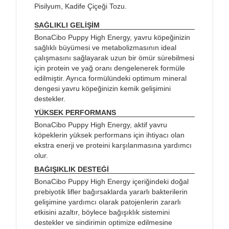
Pisilyum, Kadife Çiçeği Tozu.
SAĞLIKLI GELİŞİM
BonaCibo Puppy High Energy, yavru köpeğinizin
sağlıklı büyümesi ve metabolizmasının ideal
çalışmasını sağlayarak uzun bir ömür sürebilmesi
için protein ve yağ oranı dengelenerek formüle
edilmiştir. Ayrıca formülündeki optimum mineral
dengesi yavru köpeğinizin kemik gelişimini
destekler.
YÜKSEK PERFORMANS
BonaCibo Puppy High Energy, aktif yavru
köpeklerin yüksek performans için ihtiyacı olan
ekstra enerji ve proteini karşılanmasına yardımcı
olur.
BAĞIŞIKLIK DESTEĞİ
BonaCibo Puppy High Energy içeriğindeki doğal
prebiyotik lifler bağırsaklarda yararlı bakterilerin
gelişimine yardımcı olarak patojenlerin zararlı
etkisini azaltır, böylece bağışıklık sistemini
destekler ve sindirimin optimize edilmesine