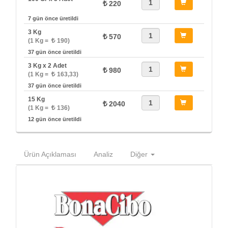
220
7 gün önce üretildi
3 Kg
570
(1 Kg =
190)
37 gün önce üretildi
3 Kg x 2 Adet
980
(1 Kg =
163,33)
37 gün önce üretildi
15 Kg
2040
(1 Kg =
136)
12 gün önce üretildi
Ürün Açıklaması
Analiz
Diğer