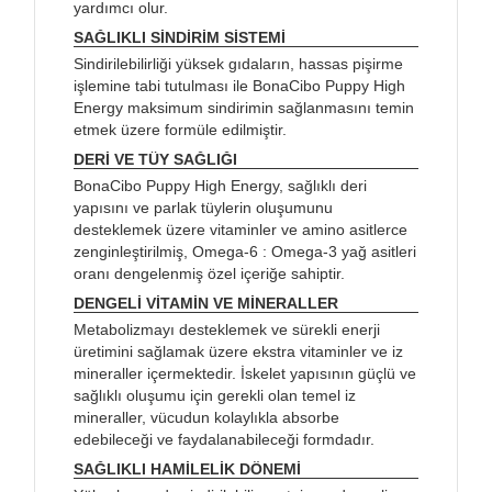
yardımcı olur.
SAĞLIKLI SİNDİRİM SİSTEMİ
Sindirilebilirliği yüksek gıdaların, hassas pişirme
işlemine tabi tutulması ile BonaCibo Puppy High
Energy maksimum sindirimin sağlanmasını temin
etmek üzere formüle edilmiştir.
DERİ VE TÜY SAĞLIĞI
BonaCibo Puppy High Energy, sağlıklı deri
yapısını ve parlak tüylerin oluşumunu
desteklemek üzere vitaminler ve amino asitlerce
zenginleştirilmiş, Omega-6 : Omega-3 yağ asitleri
oranı dengelenmiş özel içeriğe sahiptir.
DENGELİ VİTAMİN VE MİNERALLER
Metabolizmayı desteklemek ve sürekli enerji
üretimini sağlamak üzere ekstra vitaminler ve iz
mineraller içermektedir. İskelet yapısının güçlü ve
sağlıklı oluşumu için gerekli olan temel iz
mineraller, vücudun kolaylıkla absorbe
edebileceği ve faydalanabileceği formdadır.
SAĞLIKLI HAMİLELİK DÖNEMİ