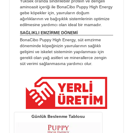
Yüksek oranda sindirilebilir protein ve dengeli
aminoasit içeriği ile BonaCibo Puppy High Energy
gebe köpekler için, yavruların doğum
ağırlıklarının ve bağışıklık sistemlerinin optimize
edilmesine yardımcı olan ideal bir mamadır.
SAĞLIKLI EMZİRME DÖNEMİ
BonaCibo Puppy High Energy, süt emzirme
döneminde köpeğinizin yavrularının sağlıklı
gelişimi ve iskelet sisteminin yapılanması için
gerekli olan yağ asitleri ve minerallerce zengin
süt verimi sağlanmasına yardımcı olur.
Günlük Beslenme Tablosu