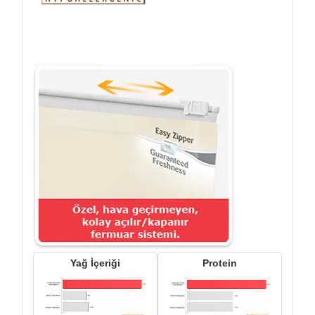
Yağ İçeriği
Protein