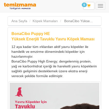
0
Ana Sayfa
Köpek Mamaları
BonaCibo Yükse...
BonaCibo Puppy HE
Yüksek Enerjili Tavuklu Yavru Köpek Maması
12 aya kadar tüm ırklardan aktif yavru köpekler ile
hamilelik ve emzirme dönemindeki köpekler için
hazırlanmıştır.
BonaCibo Puppy High Energy; dengelenmiş protein,
yağ ve karbonhidrat içeriği ile hareketli yavru köpeklerin
sağlıklı gelişimini desteklemek üzere ekstra enerji
verecek şekilde formüle edilmiştir.