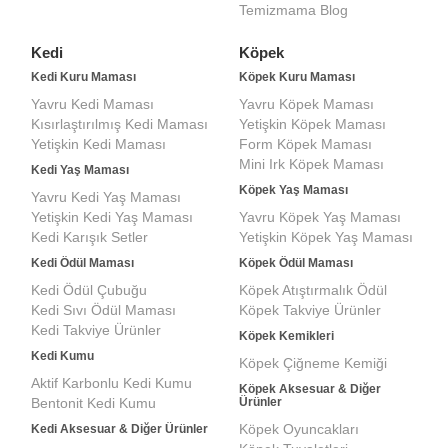
Temizmama Blog
Kedi
Köpek
Kedi Kuru Maması
Köpek Kuru Maması
Yavru Kedi Maması
Yavru Köpek Maması
Kısırlaştırılmış Kedi Maması
Yetişkin Köpek Maması
Yetişkin Kedi Maması
Form Köpek Maması
Mini Irk Köpek Maması
Kedi Yaş Maması
Köpek Yaş Maması
Yavru Kedi Yaş Maması
Yetişkin Kedi Yaş Maması
Yavru Köpek Yaş Maması
Kedi Karışık Setler
Yetişkin Köpek Yaş Maması
Kedi Ödül Maması
Köpek Ödül Maması
Kedi Ödül Çubuğu
Köpek Atıştırmalık Ödül
Kedi Sıvı Ödül Maması
Köpek Takviye Ürünler
Kedi Takviye Ürünler
Köpek Kemikleri
Kedi Kumu
Köpek Çiğneme Kemiği
Aktif Karbonlu Kedi Kumu
Köpek Aksesuar & Diğer
Bentonit Kedi Kumu
Ürünler
Köpek Oyuncakları
Kedi Aksesuar & Diğer Ürünler