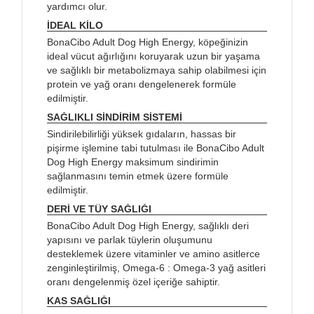
yardımcı olur.
İDEAL KİLO
BonaCibo Adult Dog High Energy, köpeğinizin
ideal vücut ağırlığını koruyarak uzun bir yaşama
ve sağlıklı bir metabolizmaya sahip olabilmesi için
protein ve yağ oranı dengelenerek formüle
edilmiştir.
SAĞLIKLI SİNDİRİM SİSTEMİ
Sindirilebilirliği yüksek gıdaların, hassas bir
pişirme işlemine tabi tutulması ile BonaCibo Adult
Dog High Energy maksimum sindirimin
sağlanmasını temin etmek üzere formüle
edilmiştir.
DERİ VE TÜY SAĞLIĞI
BonaCibo Adult Dog High Energy, sağlıklı deri
yapısını ve parlak tüylerin oluşumunu
desteklemek üzere vitaminler ve amino asitlerce
zenginleştirilmiş, Omega-6 : Omega-3 yağ asitleri
oranı dengelenmiş özel içeriğe sahiptir.
KAS SAĞLIĞI