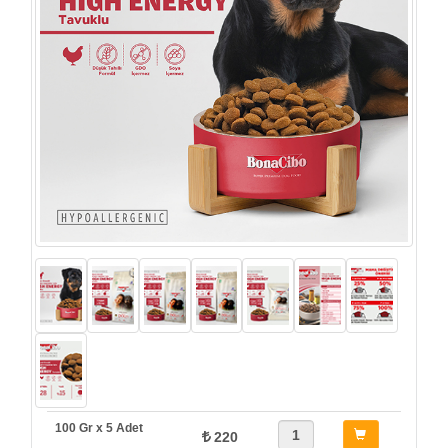
100 Gr x 5 Adet
220