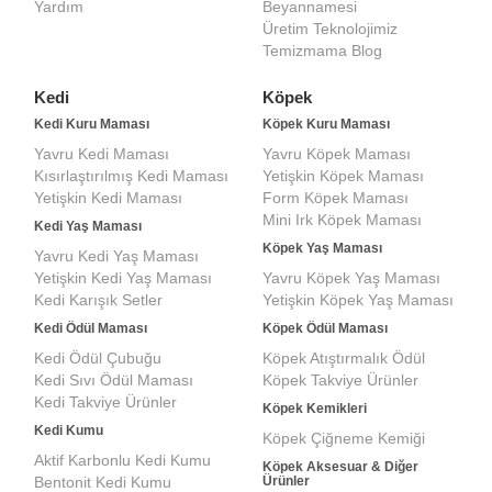
Yardım
Beyannamesi
Üretim Teknolojimiz
Temizmama Blog
Kedi
Köpek
Kedi Kuru Maması
Köpek Kuru Maması
Yavru Kedi Maması
Yavru Köpek Maması
Kısırlaştırılmış Kedi Maması
Yetişkin Köpek Maması
Yetişkin Kedi Maması
Form Köpek Maması
Mini Irk Köpek Maması
Kedi Yaş Maması
Köpek Yaş Maması
Yavru Kedi Yaş Maması
Yetişkin Kedi Yaş Maması
Yavru Köpek Yaş Maması
Kedi Karışık Setler
Yetişkin Köpek Yaş Maması
Kedi Ödül Maması
Köpek Ödül Maması
Kedi Ödül Çubuğu
Köpek Atıştırmalık Ödül
Kedi Sıvı Ödül Maması
Köpek Takviye Ürünler
Kedi Takviye Ürünler
Köpek Kemikleri
Kedi Kumu
Köpek Çiğneme Kemiği
Aktif Karbonlu Kedi Kumu
Köpek Aksesuar & Diğer
Bentonit Kedi Kumu
Ürünler