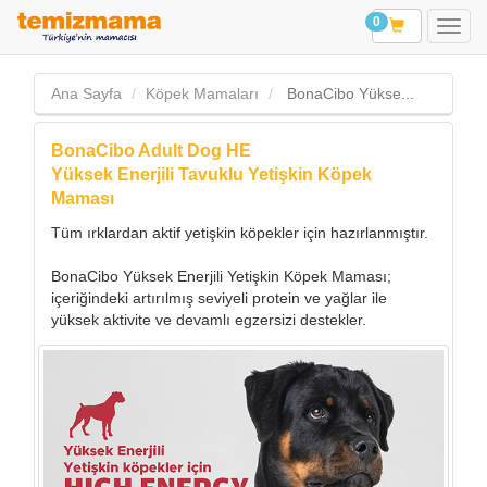
0
Ana Sayfa
Köpek Mamaları
BonaCibo Yükse...
BonaCibo Adult Dog HE
Yüksek Enerjili Tavuklu Yetişkin Köpek
Maması
Tüm ırklardan aktif yetişkin köpekler için hazırlanmıştır.
BonaCibo Yüksek Enerjili Yetişkin Köpek Maması;
içeriğindeki artırılmış seviyeli protein ve yağlar ile
yüksek aktivite ve devamlı egzersizi destekler.