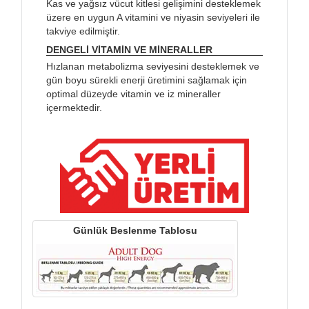
Kas ve yağsız vücut kitlesi gelişimini desteklemek
üzere en uygun A vitamini ve niyasin seviyeleri ile
takviye edilmiştir.
DENGELİ VİTAMİN VE MİNERALLER
Hızlanan metabolizma seviyesini desteklemek ve
gün boyu sürekli enerji üretimini sağlamak için
optimal düzeyde vitamin ve iz mineraller
içermektedir.
Günlük Beslenme Tablosu