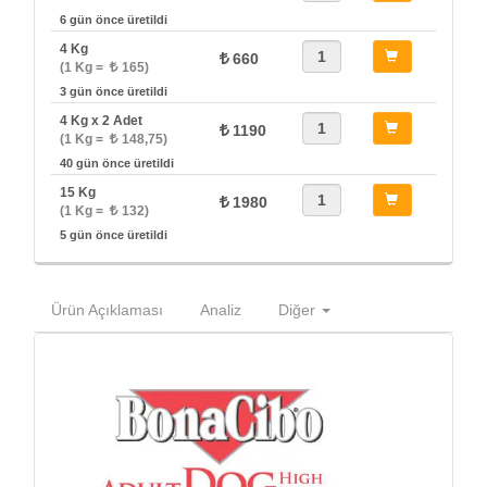
6 gün önce üretildi
4 Kg
660
(1 Kg =
165)
3 gün önce üretildi
4 Kg x 2 Adet
1190
(1 Kg =
148,75)
40 gün önce üretildi
15 Kg
1980
(1 Kg =
132)
5 gün önce üretildi
Ürün Açıklaması
Analiz
Diğer