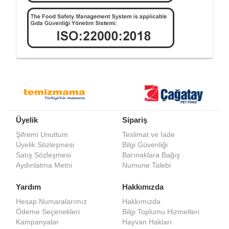
Üyelik
Sipariş
Şifremi Unuttum
Teslimat ve İade
Üyelik Sözleşmesi
Bilgi Güvenliği
Satış Sözleşmesi
Barınaklara Bağış
Aydınlatma Metni
Numune Talebi
Yardım
Hakkımızda
Hesap Numaralarımız
Hakkımızda
Ödeme Seçenekleri
Bilgi Toplumu Hizmetleri
Kampanyalar
Hayvan Hakları