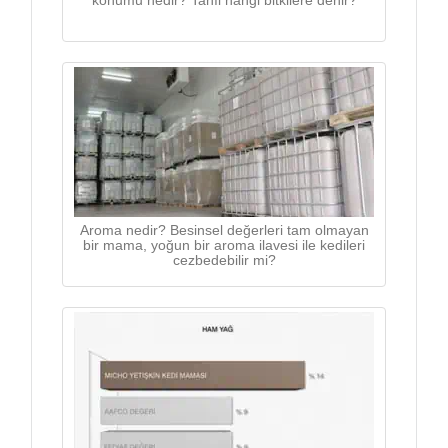
konumu nedir? Tahıl hangi bitkilere denir?
Aroma nedir? Besinsel değerleri tam olmayan
bir mama, yoğun bir aroma ilavesi ile kedileri
cezbedebilir mi?