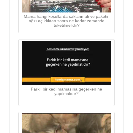
Mama hangi koşullarda saklanmalı ve paketin
ağzı açıldıktan sonra ne kadar zamanda
tüketilmelidir?
Farklı bir kedi mamasına geçerken ne
yapılmalıdır?