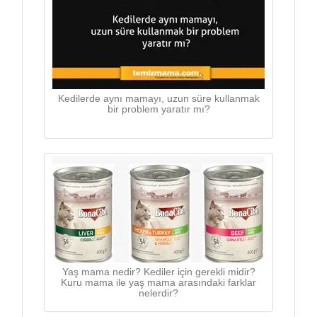
Kedilerde aynı mamayı, uzun süre kullanmak
bir problem yaratır mı?
Yaş mama nedir? Kediler için gerekli midir?
Kuru mama ile yaş mama arasındaki farklar
nelerdir?