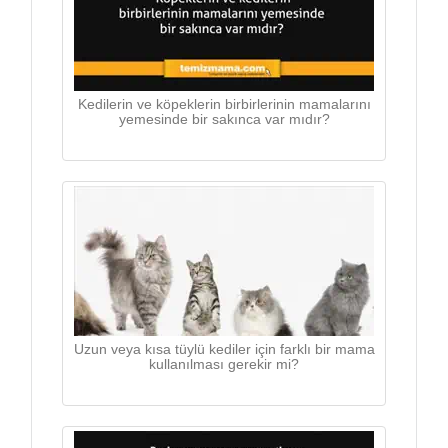
Kedilerin ve köpeklerin birbirlerinin mamalarını
yemesinde bir sakınca var mıdır?
Uzun veya kısa tüylü kediler için farklı bir mama
kullanılması gerekir mi?