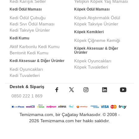
Kedi Karışık Setler
Yetişkin Köpek Yaş Maması
Kedi Ödül Maması
Köpek Ödül Maması
Kedi Ödül Çubuğu
Köpek Atıştırmalık Ödül
Kedi Sıvı Ödül Maması
Köpek Takviye Ürünler
Kedi Takviye Ürünler
Köpek Kemikleri
Kedi Kumu
Köpek Çiğneme Kemiği
Aktif Karbonlu Kedi Kumu
Köpek Aksesuar & Diğer
Bentonit Kedi Kumu
Ürünler
Köpek Oyuncakları
Kedi Aksesuar & Diğer Ürünler
Köpek Tuvaletleri
Kedi Oyuncakları
Kedi Tuvaletleri
Destek & Sipariş
0850 222 1 869
Temizmama.com, bir Çağatay Markasıdır. © 2008 -
2026 Temizmama.com her hakkı saklıdır.