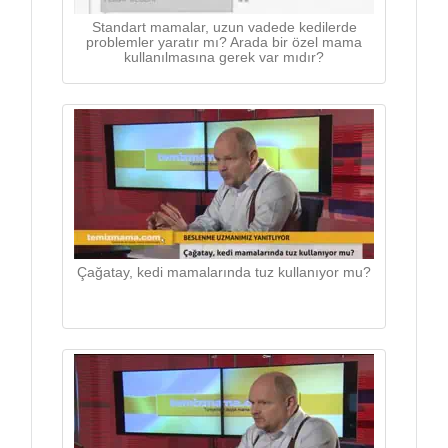
Standart mamalar, uzun vadede kedilerde
problemler yaratır mı? Arada bir özel mama
kullanılmasına gerek var mıdır?
Çağatay, kedi mamalarında tuz kullanıyor mu?