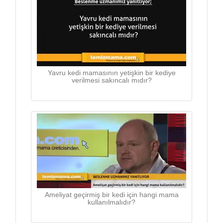
Yavru kedi mamasının yetişkin bir kediye
verilmesi sakıncalı mıdır?
Ameliyat geçirmiş bir kedi için hangi mama
kullanılmalıdır?