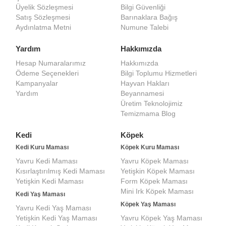
Üyelik Sözleşmesi
Bilgi Güvenliği
Satış Sözleşmesi
Barınaklara Bağış
Aydınlatma Metni
Numune Talebi
Yardım
Hakkımızda
Hesap Numaralarımız
Hakkımızda
Ödeme Seçenekleri
Bilgi Toplumu Hizmetleri
Kampanyalar
Hayvan Hakları
Yardım
Beyannamesi
Üretim Teknolojimiz
Temizmama Blog
Kedi
Köpek
Kedi Kuru Maması
Köpek Kuru Maması
Yavru Kedi Maması
Yavru Köpek Maması
Kısırlaştırılmış Kedi Maması
Yetişkin Köpek Maması
Yetişkin Kedi Maması
Form Köpek Maması
Mini Irk Köpek Maması
Kedi Yaş Maması
Köpek Yaş Maması
Yavru Kedi Yaş Maması
Yetişkin Kedi Yaş Maması
Yavru Köpek Yaş Maması