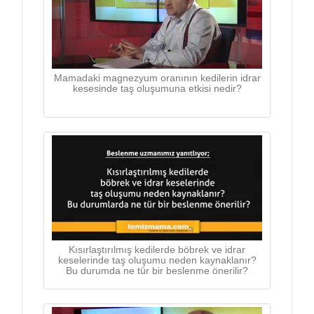
Mamadaki magnezyum oranının kedilerin idrar
kesesinde taş oluşumuna etkisi nedir?
Kısırlaştırılmış kedilerde böbrek ve idrar
keselerinde taş oluşumu neden kaynaklanır?
Bu durumda ne tür bir beslenme önerilir?