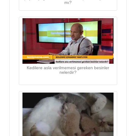
mı?
Kedilere asla verilmemesi gereken besinler
nelerdir?