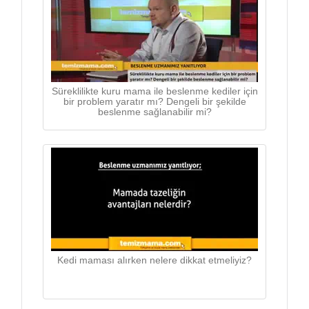
Süreklilikte kuru mama ile beslenme kediler için
bir problem yaratır mı? Dengeli bir şekilde
beslenme sağlanabilir mi?
Kedi maması alırken nelere dikkat etmeliyiz?