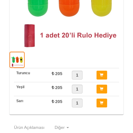
Turuncu
205
Yeşil
205
Sarı
205
Ürün Açıklaması
Diğer