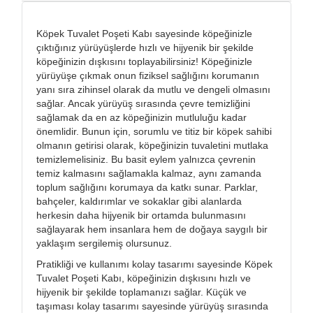
Köpek Tuvalet Poşeti Kabı sayesinde köpeğinizle
çıktığınız yürüyüşlerde hızlı ve hijyenik bir şekilde
köpeğinizin dışkısını toplayabilirsiniz! Köpeğinizle
yürüyüşe çıkmak onun fiziksel sağlığını korumanın
yanı sıra zihinsel olarak da mutlu ve dengeli olmasını
sağlar. Ancak yürüyüş sırasında çevre temizliğini
sağlamak da en az köpeğinizin mutluluğu kadar
önemlidir. Bunun için, sorumlu ve titiz bir köpek sahibi
olmanın getirisi olarak, köpeğinizin tuvaletini mutlaka
temizlemelisiniz. Bu basit eylem yalnızca çevrenin
temiz kalmasını sağlamakla kalmaz, aynı zamanda
toplum sağlığını korumaya da katkı sunar. Parklar,
bahçeler, kaldırımlar ve sokaklar gibi alanlarda
herkesin daha hijyenik bir ortamda bulunmasını
sağlayarak hem insanlara hem de doğaya saygılı bir
yaklaşım sergilemiş olursunuz.
Pratikliği ve kullanımı kolay tasarımı sayesinde Köpek
Tuvalet Poşeti Kabı, köpeğinizin dışkısını hızlı ve
hijyenik bir şekilde toplamanızı sağlar. Küçük ve
taşıması kolay tasarımı sayesinde yürüyüş sırasında