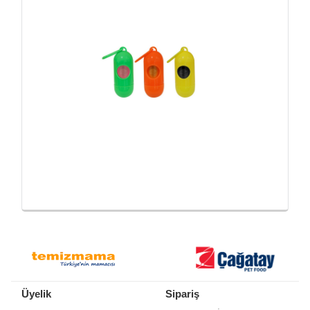
Üyelik
Sipariş