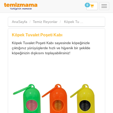
0
AnaSayfa
Temiz Reyonlar
Köpek Tu ...
Köpek Tuvalet Poşeti Kabı
Köpek Tuvalet Poşeti Kabı sayesinde köpeğinizle
çıktığınız yürüyüşlerde hızlı ve hijyenik bir şekilde
köpeğinizin dışkısını toplayabilirsiniz!