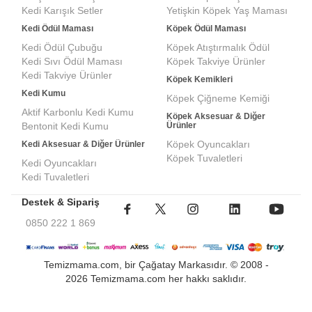
Kedi Karışık Setler
Yetişkin Köpek Yaş Maması
Kedi Ödül Maması
Köpek Ödül Maması
Kedi Ödül Çubuğu
Köpek Atıştırmalık Ödül
Kedi Sıvı Ödül Maması
Köpek Takviye Ürünler
Kedi Takviye Ürünler
Köpek Kemikleri
Kedi Kumu
Köpek Çiğneme Kemiği
Aktif Karbonlu Kedi Kumu
Köpek Aksesuar & Diğer
Bentonit Kedi Kumu
Ürünler
Köpek Oyuncakları
Kedi Aksesuar & Diğer Ürünler
Köpek Tuvaletleri
Kedi Oyuncakları
Kedi Tuvaletleri
Destek & Sipariş
0850 222 1 869
Temizmama.com, bir Çağatay Markasıdır. © 2008 -
2026 Temizmama.com her hakkı saklıdır.