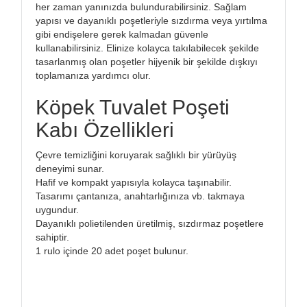
her zaman yanınızda bulundurabilirsiniz. Sağlam
yapısı ve dayanıklı poşetleriyle sızdırma veya yırtılma
gibi endişelere gerek kalmadan güvenle
kullanabilirsiniz. Elinize kolayca takılabilecek şekilde
tasarlanmış olan poşetler hijyenik bir şekilde dışkıyı
toplamanıza yardımcı olur.
Köpek Tuvalet Poşeti
Kabı Özellikleri
Çevre temizliğini koruyarak sağlıklı bir yürüyüş
deneyimi sunar.
Hafif ve kompakt yapısıyla kolayca taşınabilir.
Tasarımı çantanıza, anahtarlığınıza vb. takmaya
uygundur.
Dayanıklı polietilenden üretilmiş, sızdırmaz poşetlere
sahiptir.
1 rulo içinde 20 adet poşet bulunur.