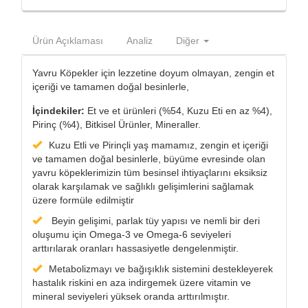
Ürün Açıklaması
Analiz
Diğer
Yavru Köpekler için lezzetine doyum olmayan, zengin et
içeriği ve tamamen doğal besinlerle,
İçindekiler:
Et ve et ürünleri (%54, Kuzu Eti en az %4),
Pirinç (%4), Bitkisel Ürünler, Mineraller.
Kuzu Etli ve Pirinçli yaş mamamız, zengin et içeriği
ve tamamen doğal besinlerle, büyüme evresinde olan
yavru köpeklerimizin tüm besinsel ihtiyaçlarını eksiksiz
olarak karşılamak ve sağlıklı gelişimlerini sağlamak
üzere formüle edilmiştir
Beyin gelişimi, parlak tüy yapısı ve nemli bir deri
oluşumu için Omega-3 ve Omega-6 seviyeleri
arttırılarak oranları hassasiyetle dengelenmiştir.
Metabolizmayı ve bağışıklık sistemini destekleyerek
hastalık riskini en aza indirgemek üzere vitamin ve
mineral seviyeleri yüksek oranda arttırılmıştır.