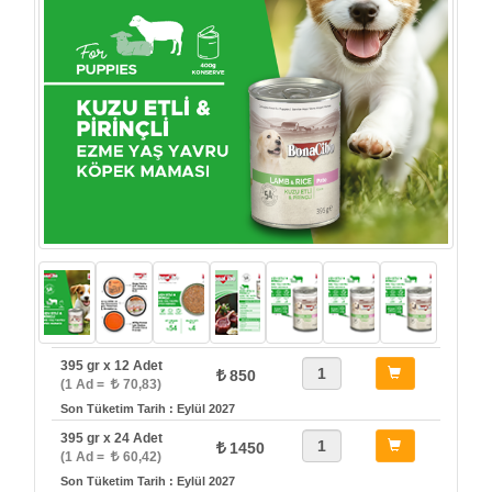
395 gr x 12 Adet
850
(1 Ad =
70,83)
Son Tüketim Tarih : Eylül 2027
395 gr x 24 Adet
1450
(1 Ad =
60,42)
Son Tüketim Tarih : Eylül 2027