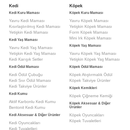
Kedi
Köpek
Kedi Kuru Maması
Köpek Kuru Maması
Yavru Kedi Maması
Yavru Köpek Maması
Kısırlaştırılmış Kedi Maması
Yetişkin Köpek Maması
Yetişkin Kedi Maması
Form Köpek Maması
Mini Irk Köpek Maması
Kedi Yaş Maması
Köpek Yaş Maması
Yavru Kedi Yaş Maması
Yetişkin Kedi Yaş Maması
Yavru Köpek Yaş Maması
Kedi Karışık Setler
Yetişkin Köpek Yaş Maması
Kedi Ödül Maması
Köpek Ödül Maması
Kedi Ödül Çubuğu
Köpek Atıştırmalık Ödül
Kedi Sıvı Ödül Maması
Köpek Takviye Ürünler
Kedi Takviye Ürünler
Köpek Kemikleri
Kedi Kumu
Köpek Çiğneme Kemiği
Aktif Karbonlu Kedi Kumu
Köpek Aksesuar & Diğer
Bentonit Kedi Kumu
Ürünler
Köpek Oyuncakları
Kedi Aksesuar & Diğer Ürünler
Köpek Tuvaletleri
Kedi Oyuncakları
Kedi Tuvaletleri