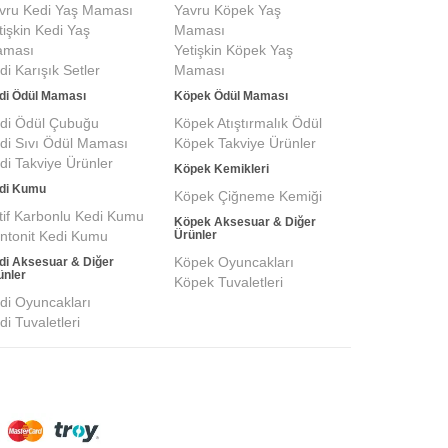
vru Kedi Yaş Maması
Yavru Köpek Yaş
tişkin Kedi Yaş
Maması
ması
Yetişkin Köpek Yaş
di Karışık Setler
Maması
di Ödül Maması
Köpek Ödül Maması
di Ödül Çubuğu
Köpek Atıştırmalık Ödül
di Sıvı Ödül Maması
Köpek Takviye Ürünler
di Takviye Ürünler
Köpek Kemikleri
di Kumu
Köpek Çiğneme Kemiği
tif Karbonlu Kedi Kumu
Köpek Aksesuar & Diğer
ntonit Kedi Kumu
Ürünler
Köpek Oyuncakları
di Aksesuar & Diğer
ünler
Köpek Tuvaletleri
di Oyuncakları
di Tuvaletleri