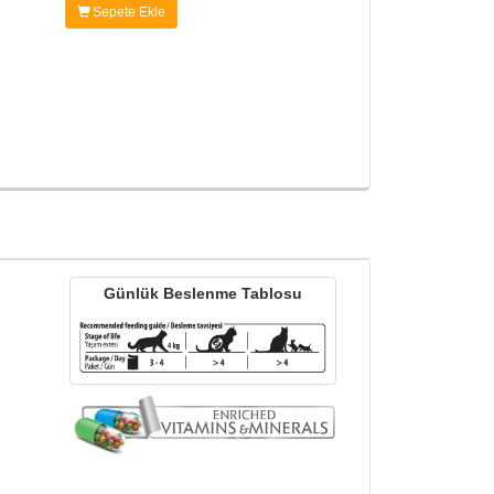
Sepete Ekle
Günlük Beslenme Tablosu