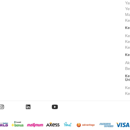
Ya
Ye
Ma
Ke
Ke
Ke
Ke
Ke
Ke
Ak
Be
Ke
Ür
Ke
Ke