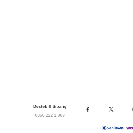
Destek & Sipariş
0850 222 1 869