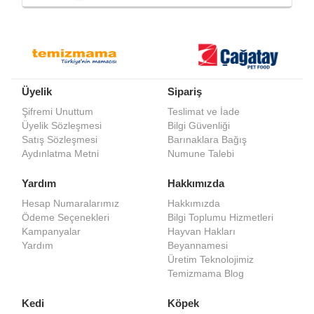
Üyelik
Sipariş
Şifremi Unuttum
Teslimat ve İade
Üyelik Sözleşmesi
Bilgi Güvenliği
Satış Sözleşmesi
Barınaklara Bağış
Aydınlatma Metni
Numune Talebi
Yardım
Hakkımızda
Hesap Numaralarımız
Hakkımızda
Ödeme Seçenekleri
Bilgi Toplumu Hizmetleri
Kampanyalar
Hayvan Hakları
Yardım
Beyannamesi
Üretim Teknolojimiz
Temizmama Blog
Kedi
Köpek