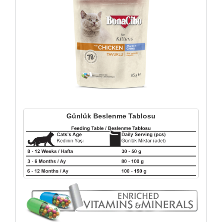
Günlük Beslenme Tablosu