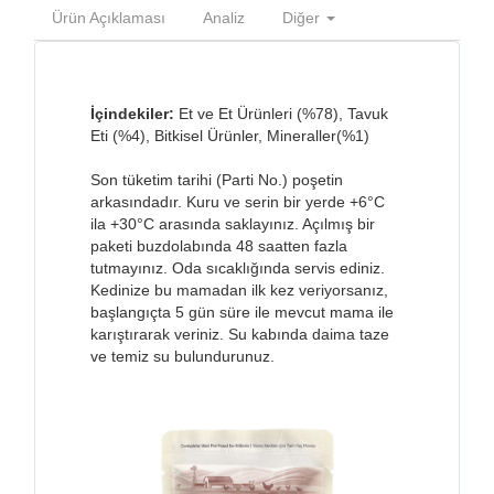
Ürün Açıklaması
Analiz
Diğer
İçindekiler:
Et ve Et Ürünleri (%78), Tavuk
Eti (%4), Bitkisel Ürünler, Mineraller(%1)
Son tüketim tarihi (Parti No.) poşetin
arkasındadır. Kuru ve serin bir yerde +6°C
ila +30°C arasında saklayınız. Açılmış bir
paketi buzdolabında 48 saatten fazla
tutmayınız. Oda sıcaklığında servis ediniz.
Kedinize bu mamadan ilk kez veriyorsanız,
başlangıçta 5 gün süre ile mevcut mama ile
karıştırarak veriniz. Su kabında daima taze
ve temiz su bulundurunuz.