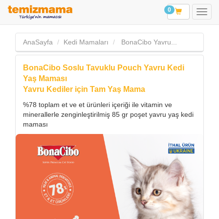
0
AnaSayfa
Kedi Mamaları
BonaCibo Yavru...
BonaCibo Soslu Tavuklu Pouch Yavru Kedi
Yaş Maması
Yavru Kediler için Tam Yaş Mama
%78 toplam et ve et ürünleri içeriği ile vitamin ve
minerallerle zenginleştirilmiş 85 gr poşet yavru yaş kedi
maması