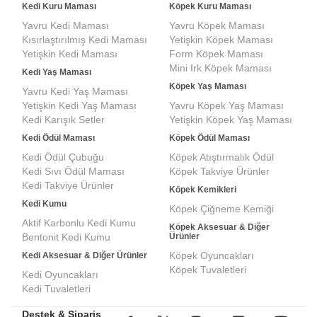
Kedi Kuru Maması
Köpek Kuru Maması
Yavru Kedi Maması
Yavru Köpek Maması
Kısırlaştırılmış Kedi Maması
Yetişkin Köpek Maması
Yetişkin Kedi Maması
Form Köpek Maması
Mini Irk Köpek Maması
Kedi Yaş Maması
Köpek Yaş Maması
Yavru Kedi Yaş Maması
Yetişkin Kedi Yaş Maması
Yavru Köpek Yaş Maması
Kedi Karışık Setler
Yetişkin Köpek Yaş Maması
Kedi Ödül Maması
Köpek Ödül Maması
Kedi Ödül Çubuğu
Köpek Atıştırmalık Ödül
Kedi Sıvı Ödül Maması
Köpek Takviye Ürünler
Kedi Takviye Ürünler
Köpek Kemikleri
Kedi Kumu
Köpek Çiğneme Kemiği
Aktif Karbonlu Kedi Kumu
Köpek Aksesuar & Diğer
Bentonit Kedi Kumu
Ürünler
Köpek Oyuncakları
Kedi Aksesuar & Diğer Ürünler
Köpek Tuvaletleri
Kedi Oyuncakları
Kedi Tuvaletleri
Destek & Sipariş