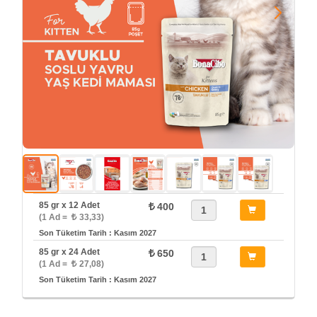
85 gr x 12 Adet
400
(1 Ad =
33,33)
Son Tüketim Tarih : Kasım 2027
85 gr x 24 Adet
650
(1 Ad =
27,08)
Son Tüketim Tarih : Kasım 2027