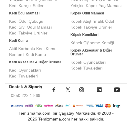
Kedi Karışık Setler
Yetişkin Köpek Yaş Maması
Kedi Ödül Maması
Köpek Ödül Maması
Kedi Ödül Çubuğu
Köpek Atıştırmalık Ödül
Kedi Sıvı Ödül Maması
Köpek Takviye Ürünler
Kedi Takviye Ürünler
Köpek Kemikleri
Kedi Kumu
Köpek Çiğneme Kemiği
Aktif Karbonlu Kedi Kumu
Köpek Aksesuar & Diğer
Bentonit Kedi Kumu
Ürünler
Köpek Oyuncakları
Kedi Aksesuar & Diğer Ürünler
Köpek Tuvaletleri
Kedi Oyuncakları
Kedi Tuvaletleri
Destek & Sipariş
0850 222 1 869
Temizmama.com, bir Çağatay Markasıdır. © 2008 -
2026 Temizmama.com her hakkı saklıdır.