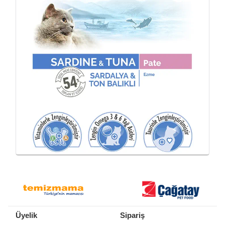
Üyelik
Sipariş