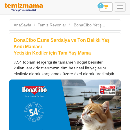
0
AnaSayfa
Temiz Reyonlar
BonaCibo Yetiş...
BonaCibo Ezme Sardalya ve Ton Balıklı Yaş
Kedi Maması
Yetişkin Kediler için Tam Yaş Mama
%54 toplam et içeriği ile tamamen doğal besinler
kullanılarak dostlarımızın tüm besinsel ihtiyaçlarını
eksiksiz olarak karşılamak üzere özel olarak üretilmiştir.