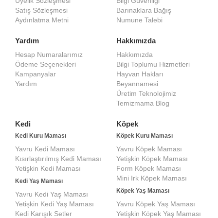
Üyelik Sözleşmesi
Bilgi Güvenliği
Satış Sözleşmesi
Barınaklara Bağış
Aydınlatma Metni
Numune Talebi
Yardım
Hakkımızda
Hesap Numaralarımız
Hakkımızda
Ödeme Seçenekleri
Bilgi Toplumu Hizmetleri
Kampanyalar
Hayvan Hakları
Yardım
Beyannamesi
Üretim Teknolojimiz
Temizmama Blog
Kedi
Köpek
Kedi Kuru Maması
Köpek Kuru Maması
Yavru Kedi Maması
Yavru Köpek Maması
Kısırlaştırılmış Kedi Maması
Yetişkin Köpek Maması
Yetişkin Kedi Maması
Form Köpek Maması
Mini Irk Köpek Maması
Kedi Yaş Maması
Köpek Yaş Maması
Yavru Kedi Yaş Maması
Yetişkin Kedi Yaş Maması
Yavru Köpek Yaş Maması
Kedi Karışık Setler
Yetişkin Köpek Yaş Maması