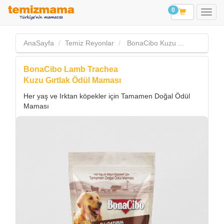
0
AnaSayfa
Temiz Reyonlar
BonaCibo Kuzu ...
BonaCibo Lamb Trachea
Kuzu Gırtlak Ödül Maması
Her yaş ve Irktan köpekler için Tamamen Doğal Ödül
Maması