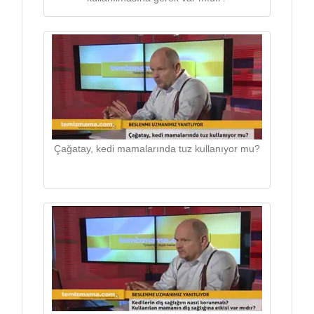
Çağatay, kedi mamalarında tuz kullanıyor mu?