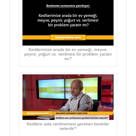
Kedilerimize arada bir ev yemeği, meyve,
peynir, yoğurt vs. verilmesi bir problem yaratır
mı?
Kedilere asla verilmemesi gereken besinler
nelerdir?