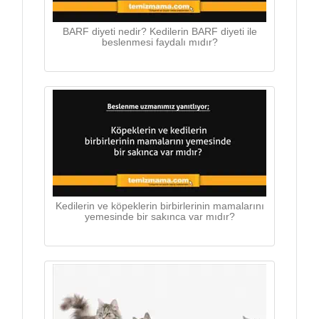
BARF diyeti nedir? Kedilerin BARF diyeti ile
beslenmesi faydalı mıdır?
Kedilerin ve köpeklerin birbirlerinin mamalarını
yemesinde bir sakınca var mıdır?