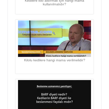
Kedilere kilo aldırmak için hangi mama
kullanılmalıdır?
Kilolu kedilere hangi mama verilmelidir?