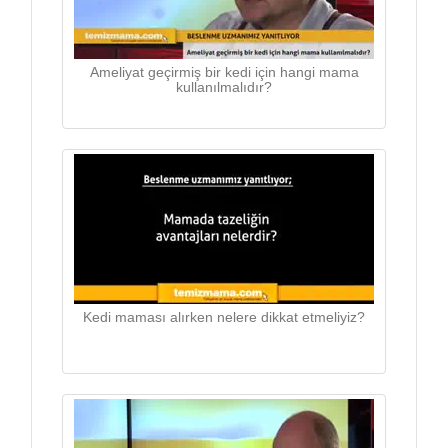
Ameliyat geçirmiş bir kedi için hangi mama
kullanılmalıdır?
Kedi maması alırken nelere dikkat etmeliyiz?