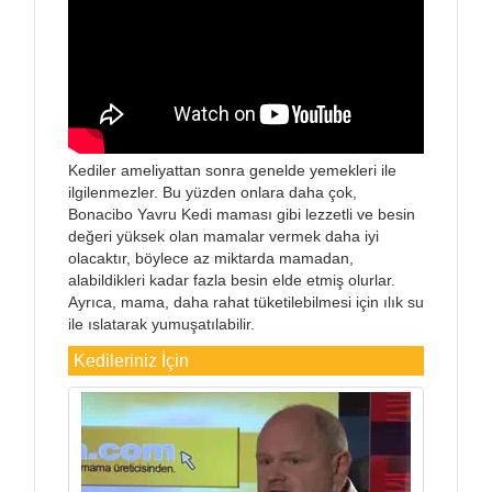
Kediler ameliyattan sonra genelde yemekleri ile
ilgilenmezler. Bu yüzden onlara daha çok,
Bonacibo Yavru Kedi maması gibi lezzetli ve besin
değeri yüksek olan mamalar vermek daha iyi
olacaktır, böylece az miktarda mamadan,
alabildikleri kadar fazla besin elde etmiş olurlar.
Ayrıca, mama, daha rahat tüketilebilmesi için ılık su
ile ıslatarak yumuşatılabilir.
Kedileriniz İçin