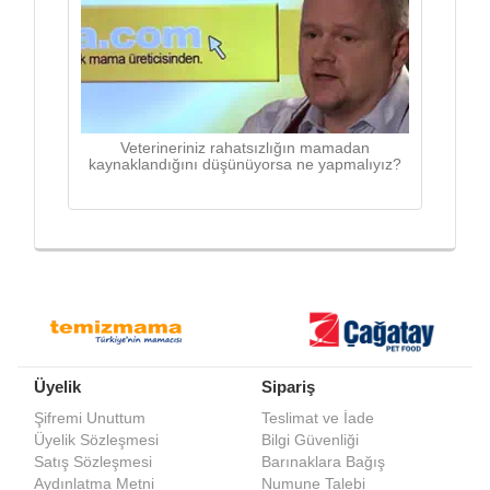
Veterineriniz rahatsızlığın mamadan
kaynaklandığını düşünüyorsa ne yapmalıyız?
Üyelik
Sipariş
Şifremi Unuttum
Teslimat ve İade
Üyelik Sözleşmesi
Bilgi Güvenliği
Satış Sözleşmesi
Barınaklara Bağış
Aydınlatma Metni
Numune Talebi