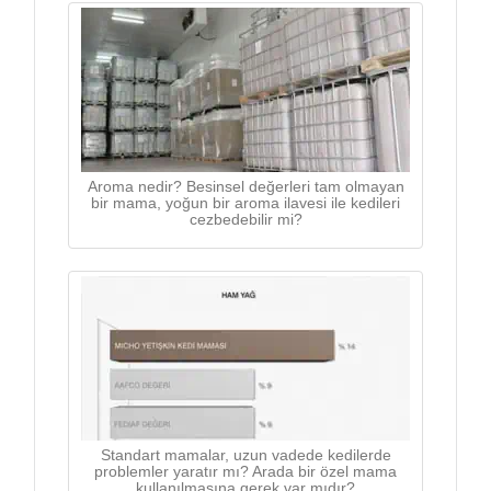
Aroma nedir? Besinsel değerleri tam olmayan
bir mama, yoğun bir aroma ilavesi ile kedileri
cezbedebilir mi?
Standart mamalar, uzun vadede kedilerde
problemler yaratır mı? Arada bir özel mama
kullanılmasına gerek var mıdır?