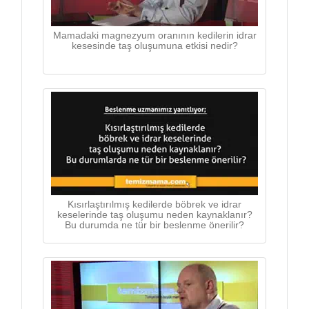
Mamadaki magnezyum oranının kedilerin idrar
kesesinde taş oluşumuna etkisi nedir?
Kısırlaştırılmış kedilerde böbrek ve idrar
keselerinde taş oluşumu neden kaynaklanır?
Bu durumda ne tür bir beslenme önerilir?