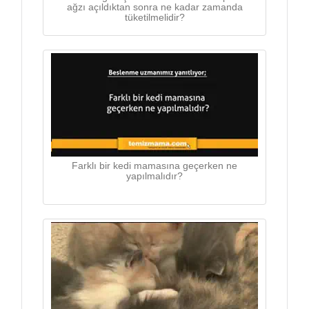
ağzı açıldıktan sonra ne kadar zamanda
tüketilmelidir?
Farklı bir kedi mamasına geçerken ne
yapılmalıdır?