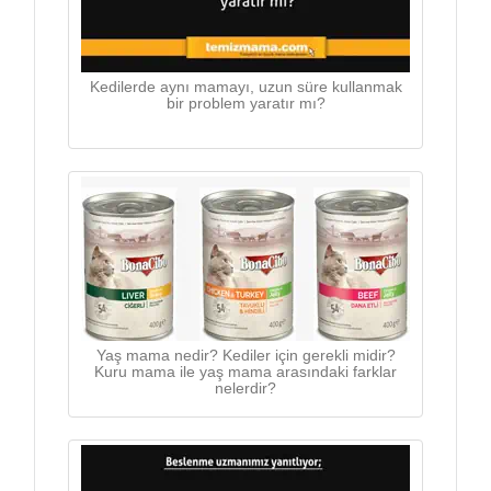
Kedilerde aynı mamayı, uzun süre kullanmak
bir problem yaratır mı?
Yaş mama nedir? Kediler için gerekli midir?
Kuru mama ile yaş mama arasındaki farklar
nelerdir?