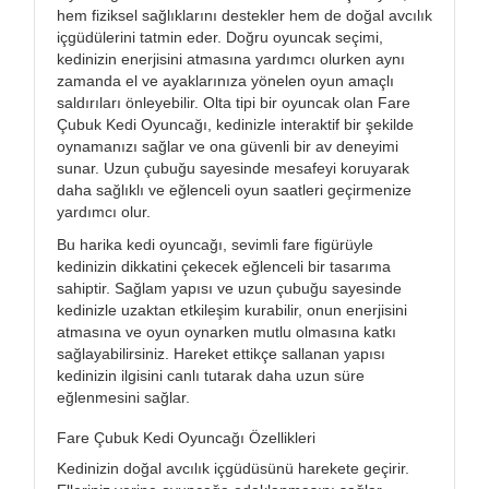
hem fiziksel sağlıklarını destekler hem de doğal avcılık
içgüdülerini tatmin eder. Doğru oyuncak seçimi,
kedinizin enerjisini atmasına yardımcı olurken aynı
zamanda el ve ayaklarınıza yönelen oyun amaçlı
saldırıları önleyebilir. Olta tipi bir oyuncak olan Fare
Çubuk Kedi Oyuncağı, kedinizle interaktif bir şekilde
oynamanızı sağlar ve ona güvenli bir av deneyimi
sunar. Uzun çubuğu sayesinde mesafeyi koruyarak
daha sağlıklı ve eğlenceli oyun saatleri geçirmenize
yardımcı olur.
Bu harika kedi oyuncağı, sevimli fare figürüyle
kedinizin dikkatini çekecek eğlenceli bir tasarıma
sahiptir. Sağlam yapısı ve uzun çubuğu sayesinde
kedinizle uzaktan etkileşim kurabilir, onun enerjisini
atmasına ve oyun oynarken mutlu olmasına katkı
sağlayabilirsiniz. Hareket ettikçe sallanan yapısı
kedinizin ilgisini canlı tutarak daha uzun süre
eğlenmesini sağlar.
Fare Çubuk Kedi Oyuncağı Özellikleri
Kedinizin doğal avcılık içgüdüsünü harekete geçirir.