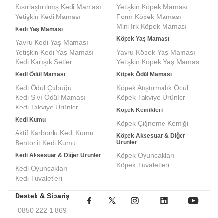
Kısırlaştırılmış Kedi Maması
Yetişkin Köpek Maması
Yetişkin Kedi Maması
Form Köpek Maması
Mini Irk Köpek Maması
Kedi Yaş Maması
Köpek Yaş Maması
Yavru Kedi Yaş Maması
Yetişkin Kedi Yaş Maması
Yavru Köpek Yaş Maması
Kedi Karışık Setler
Yetişkin Köpek Yaş Maması
Kedi Ödül Maması
Köpek Ödül Maması
Kedi Ödül Çubuğu
Köpek Atıştırmalık Ödül
Kedi Sıvı Ödül Maması
Köpek Takviye Ürünler
Kedi Takviye Ürünler
Köpek Kemikleri
Kedi Kumu
Köpek Çiğneme Kemiği
Aktif Karbonlu Kedi Kumu
Köpek Aksesuar & Diğer
Bentonit Kedi Kumu
Ürünler
Köpek Oyuncakları
Kedi Aksesuar & Diğer Ürünler
Köpek Tuvaletleri
Kedi Oyuncakları
Kedi Tuvaletleri
Destek & Sipariş
0850 222 1 869