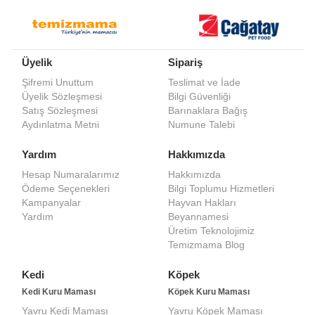
Üyelik
Sipariş
Şifremi Unuttum
Teslimat ve İade
Üyelik Sözleşmesi
Bilgi Güvenliği
Satış Sözleşmesi
Barınaklara Bağış
Aydınlatma Metni
Numune Talebi
Yardım
Hakkımızda
Hesap Numaralarımız
Hakkımızda
Ödeme Seçenekleri
Bilgi Toplumu Hizmetleri
Kampanyalar
Hayvan Hakları
Yardım
Beyannamesi
Üretim Teknolojimiz
Temizmama Blog
Kedi
Köpek
Kedi Kuru Maması
Köpek Kuru Maması
Yavru Kedi Maması
Yavru Köpek Maması