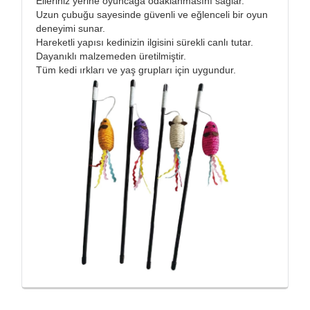
Elleriniz yerine oyuncağa odaklanmasını sağlar.
Uzun çubuğu sayesinde güvenli ve eğlenceli bir oyun
deneyimi sunar.
Hareketli yapısı kedinizin ilgisini sürekli canlı tutar.
Dayanıklı malzemeden üretilmiştir.
Tüm kedi ırkları ve yaş grupları için uygundur.