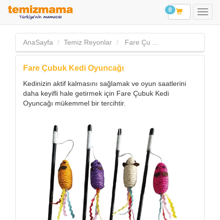
0
AnaSayfa
Temiz Reyonlar
Fare Çu ...
Fare Çubuk Kedi Oyuncağı
Kedinizin aktif kalmasını sağlamak ve oyun saatlerini
daha keyifli hale getirmek için Fare Çubuk Kedi
Oyuncağı mükemmel bir tercihtir.